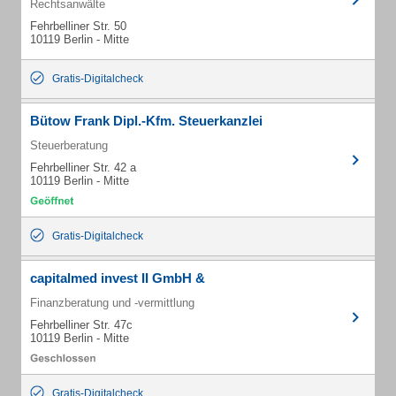
Rechtsanwälte
Fehrbelliner Str. 50
10119 Berlin - Mitte
Gratis-Digitalcheck
Bütow Frank Dipl.-Kfm. Steuerkanzlei
Steuerberatung
Fehrbelliner Str. 42 a
10119 Berlin - Mitte
Gratis-Digitalcheck
capitalmed invest II GmbH &
Finanzberatung und -vermittlung
Fehrbelliner Str. 47c
10119 Berlin - Mitte
Gratis-Digitalcheck