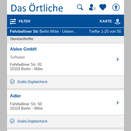
FILTER
KARTE
Fehrbelliner Str
Berlin Mitte - Unternehmen und Personen
Treffer 1-25 von 55
Standardtreffer
Ablon GmbH
Software
Fehrbelliner Str. 81
10119 Berlin - Mitte
Gratis-Digitalcheck
Adler
Fehrbelliner Str. 50
10119 Berlin - Mitte
Gratis-Digitalcheck