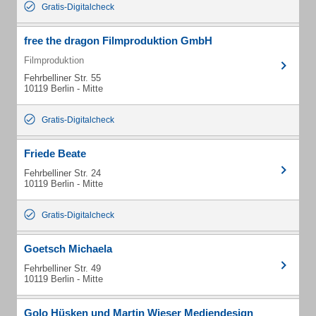
Gratis-Digitalcheck
free the dragon Filmproduktion GmbH
Filmproduktion
Fehrbelliner Str. 55
10119 Berlin - Mitte
Gratis-Digitalcheck
Friede Beate
Fehrbelliner Str. 24
10119 Berlin - Mitte
Gratis-Digitalcheck
Goetsch Michaela
Fehrbelliner Str. 49
10119 Berlin - Mitte
Golo Hüsken und Martin Wieser Mediendesign