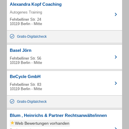
Alexandra Kopf Coaching
Autogenes Training
Fehrbelliner Str. 24
10119 Berlin - Mitte
Gratis-Digitalcheck
Basel Jörn
Fehrbelliner Str. 56
10119 Berlin - Mitte
BeCycle GmbH
Fehrbelliner Str. 83
10119 Berlin - Mitte
Gratis-Digitalcheck
Blum , Heinrichs & Partner Rechtsanwälte/innen
Web Bewertungen vorhanden