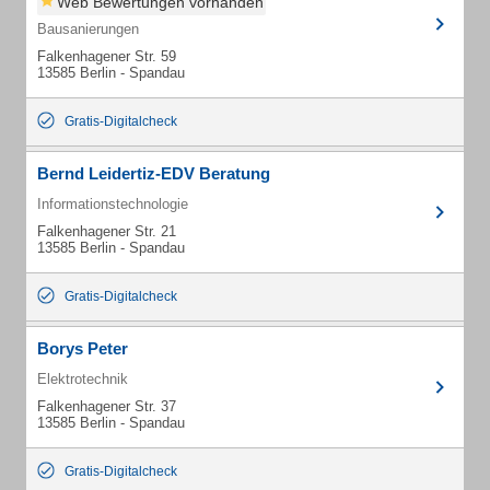
Web Bewertungen vorhanden
Bausanierungen
Falkenhagener Str. 59
13585 Berlin - Spandau
Gratis-Digitalcheck
Bernd Leidertiz-EDV Beratung
Informationstechnologie
Falkenhagener Str. 21
13585 Berlin - Spandau
Gratis-Digitalcheck
Borys Peter
Elektrotechnik
Falkenhagener Str. 37
13585 Berlin - Spandau
Gratis-Digitalcheck