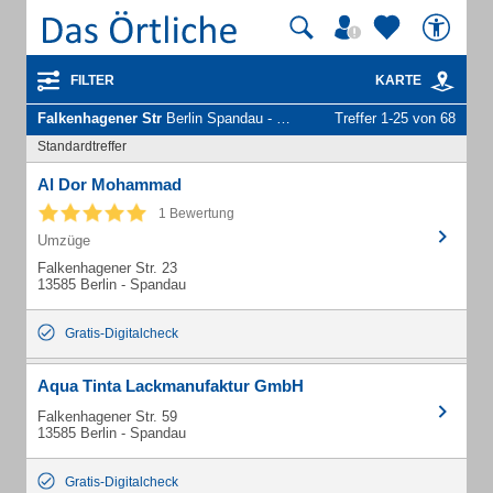
FILTER
KARTE
Falkenhagener Str
Berlin Spandau - Unternehmen und Personen
Treffer 1-25 von 68
Standardtreffer
Al Dor Mohammad
1 Bewertung
Umzüge
Falkenhagener Str. 23
13585 Berlin - Spandau
Gratis-Digitalcheck
Aqua Tinta Lackmanufaktur GmbH
Falkenhagener Str. 59
13585 Berlin - Spandau
Gratis-Digitalcheck