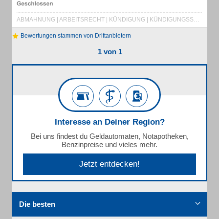
ABMAHNUNG | ARBEITSRECHT | KÜNDIGUNG | KÜNDIGUNGSSCHUTZ | LOHNFORDERUNG | MIETKAUTION
Bewertungen stammen von Drittanbietern
1 von 1
Interesse an Deiner Region?
Bei uns findest du Geldautomaten, Notapotheken,
Benzinpreise und vieles mehr.
Jetzt entdecken!
Die besten