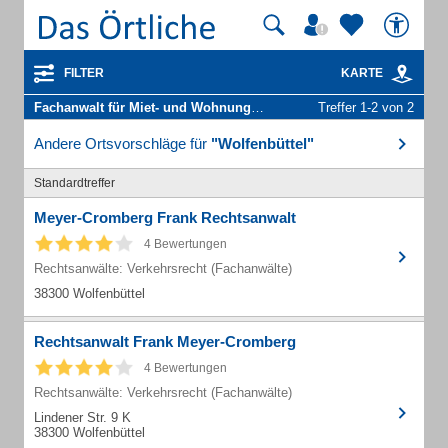
FILTER
KARTE
Fachanwalt für Miet- und Wohnungseigentumsrecht
Treffer 1-2 von 2
in Wolfenbüttel
Andere Ortsvorschläge für
"Wolfenbüttel"
Standardtreffer
Meyer-Cromberg Frank Rechtsanwalt
4 Bewertungen
Rechtsanwälte: Verkehrsrecht (Fachanwälte)
38300 Wolfenbüttel
Rechtsanwalt Frank Meyer-Cromberg
4 Bewertungen
Rechtsanwälte: Verkehrsrecht (Fachanwälte)
Lindener Str. 9 K
38300 Wolfenbüttel