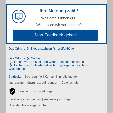
Ihre Meinung zählt!
Was gefällt Ihnen gut?
Was sollen wir verbessern?
Jetzt Feedback geben!
Das Örtliche
Niedersachsen
Wolfenbüttel
Das Örtliche
Suche
Fachanwalt für Miet- und Wohnungseigentumsrecht
Fachanwalt für Miet- und Wohnungseigentumsrecht in
Wolfenbüttel
|
|
|
Startseite
Suchbegriffe
Kontakt
Inhalte melden
|
|
Impressum
Nutzungsbedingungen
Datenschutz
Datenschutz-Einstellungen
|
Facebook - Fan werden
Auf Instagram folgen
Über den Messenger suchen