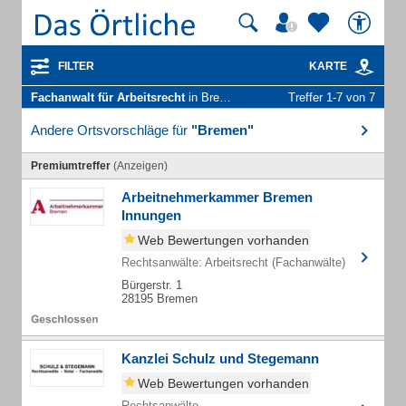
FILTER
KARTE
Fachanwalt für Arbeitsrecht
in Bremen
Treffer 1-7 von 7
Andere Ortsvorschläge für
"Bremen"
Premiumtreffer
(Anzeigen)
Arbeitnehmerkammer Bremen
Innungen
Web Bewertungen vorhanden
Rechtsanwälte: Arbeitsrecht (Fachanwälte)
Bürgerstr. 1
28195 Bremen
Kanzlei Schulz und Stegemann
Web Bewertungen vorhanden
Rechtsanwälte