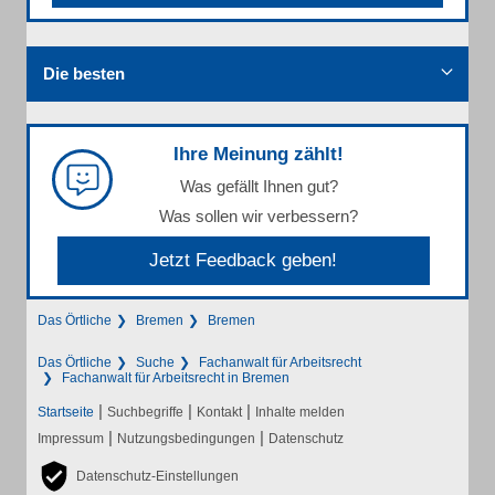
Die besten
Ihre Meinung zählt!
Was gefällt Ihnen gut?
Was sollen wir verbessern?
Jetzt Feedback geben!
Das Örtliche
Bremen
Bremen
Das Örtliche
Suche
Fachanwalt für Arbeitsrecht
Fachanwalt für Arbeitsrecht in Bremen
|
|
|
Startseite
Suchbegriffe
Kontakt
Inhalte melden
|
|
Impressum
Nutzungsbedingungen
Datenschutz
Datenschutz-Einstellungen