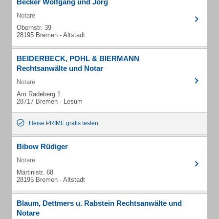
Becker Wolfgang und Jörg
Notare
Obernstr. 39
28195 Bremen - Altstadt
BEIDERBECK, POHL & BIERMANN
Rechtsanwälte und Notar
Notare
Am Radeberg 1
28717 Bremen - Lesum
Heise PRIME gratis testen
Bibow Rüdiger
Notare
Martinistr. 68
28195 Bremen - Altstadt
Blaum, Dettmers u. Rabstein Rechtsanwälte und
Notare