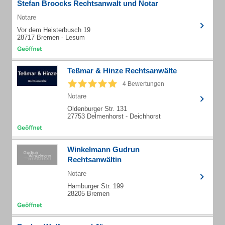
Stefan Broocks Rechtsanwalt und Notar
Notare
Vor dem Heisterbusch 19
28717 Bremen - Lesum
Teßmar & Hinze Rechtsanwälte
4 Bewertungen
Notare
Oldenburger Str. 131
27753 Delmenhorst - Deichhorst
Winkelmann Gudrun
Rechtsanwältin
Notare
Hamburger Str. 199
28205 Bremen