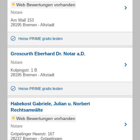
Web Bewertungen vorhanden
Notare
Am Wall 153
28195 Bremen - Altstadt
Heise PRIME gratis testen
Groscurth Eberhard Dr. Notar a.D.
Notare
Kolpingstr. 1 B
28195 Bremen - Altstadt
Heise PRIME gratis testen
Habekost Gabriele, Julian u. Norbert
Rechtsanwälte
Web Bewertungen vorhanden
Notare
Gröpelinger Heerstr. 167
28237 Bremen - Gröpelingen