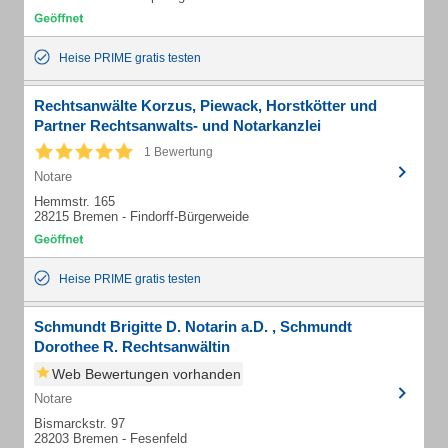
Heise PRIME gratis testen
Rechtsanwälte Korzus, Piewack, Horstkötter und
Partner Rechtsanwalts- und Notarkanzlei
1 Bewertung
Notare
Hemmstr. 165
28215 Bremen - Findorff-Bürgerweide
Heise PRIME gratis testen
Schmundt Brigitte D. Notarin a.D. , Schmundt
Dorothee R. Rechtsanwältin
Web Bewertungen vorhanden
Notare
Bismarckstr. 97
28203 Bremen - Fesenfeld