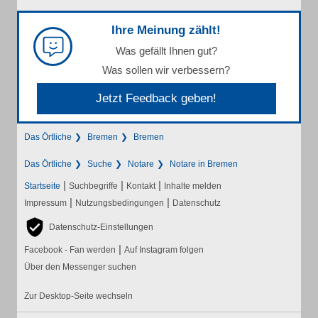
Ihre Meinung zählt!
Was gefällt Ihnen gut?
Was sollen wir verbessern?
Jetzt Feedback geben!
Das Örtliche
Bremen
Bremen
Das Örtliche
Suche
Notare
Notare in Bremen
|
|
|
Startseite
Suchbegriffe
Kontakt
Inhalte melden
|
|
Impressum
Nutzungsbedingungen
Datenschutz
Datenschutz-Einstellungen
|
Facebook - Fan werden
Auf Instagram folgen
Über den Messenger suchen
Zur Desktop-Seite wechseln