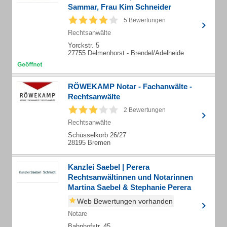
Sammar, Frau Kim Schneider
5 Bewertungen
Rechtsanwälte
Yorckstr. 5
27755 Delmenhorst - Brendel/Adelheide
RÖWEKAMP Notar - Fachanwälte -
Rechtsanwälte
2 Bewertungen
Rechtsanwälte
Schüsselkorb 26/27
28195 Bremen
Kanzlei Saebel | Perera
Rechtsanwältinnen und Notarinnen
Martina Saebel & Stephanie Perera
Web Bewertungen vorhanden
Notare
Bahnhofstr. 45