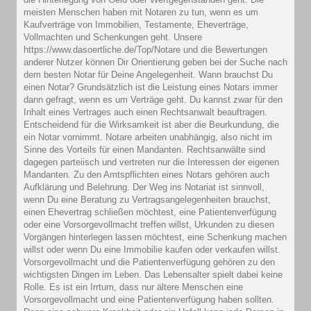
meisten Menschen haben mit Notaren zu tun, wenn es um
Kaufverträge von Immobilien, Testamente, Eheverträge,
Vollmachten und Schenkungen geht. Unsere
https://www.dasoertliche.de/Top/Notare und die Bewertungen
anderer Nutzer können Dir Orientierung geben bei der Suche nach
dem besten Notar für Deine Angelegenheit. Wann brauchst Du
einen Notar? Grundsätzlich ist die Leistung eines Notars immer
dann gefragt, wenn es um Verträge geht. Du kannst zwar für den
Inhalt eines Vertrages auch einen Rechtsanwalt beauftragen.
Entscheidend für die Wirksamkeit ist aber die Beurkundung, die
ein Notar vornimmt. Notare arbeiten unabhängig, also nicht im
Sinne des Vorteils für einen Mandanten. Rechtsanwälte sind
dagegen parteiisch und vertreten nur die Interessen der eigenen
Mandanten. Zu den Amtspflichten eines Notars gehören auch
Aufklärung und Belehrung. Der Weg ins Notariat ist sinnvoll,
wenn Du eine Beratung zu Vertragsangelegenheiten brauchst,
einen Ehevertrag schließen möchtest, eine Patientenverfügung
oder eine Vorsorgevollmacht treffen willst, Urkunden zu diesen
Vorgängen hinterlegen lassen möchtest, eine Schenkung machen
willst oder wenn Du eine Immobilie kaufen oder verkaufen willst.
Vorsorgevollmacht und die Patientenverfügung gehören zu den
wichtigsten Dingen im Leben. Das Lebensalter spielt dabei keine
Rolle. Es ist ein Irrtum, dass nur ältere Menschen eine
Vorsorgevollmacht und eine Patientenverfügung haben sollten.