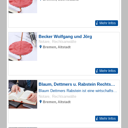
Mehr Infos
Becker Wolfgang und Jörg
Notare
Rechtsanwälte
Bremen, Altstadt
Mehr Infos
Blaum, Dettmers u. Rabstein Rechtsanwälte und Notare
Blaum Dettmers Rabstein ist eine wirtschaftsrechtlich ausgerichtete Rechtsanwaltskanzlei mit Standorten \u0003in Bremen, Hamburg und München.
Notare
Rechtsanwälte
Bremen, Altstadt
Mehr Infos