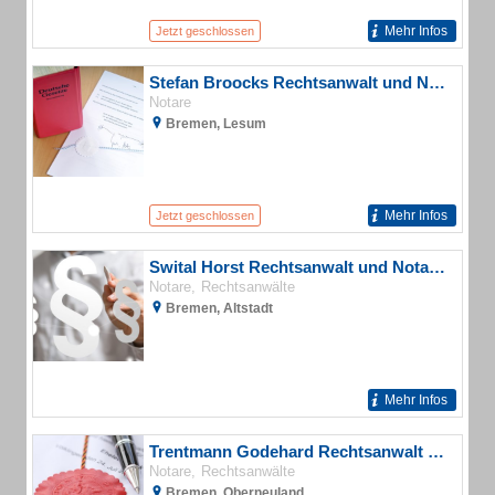
Mehr Infos
Jetzt geschlossen
Stefan Broocks Rechtsanwalt und Notar
Notare
Bremen, Lesum
Mehr Infos
Jetzt geschlossen
Swital Horst Rechtsanwalt und Notar a. D.
Notare
Rechtsanwälte
Bremen, Altstadt
Mehr Infos
Trentmann Godehard Rechtsanwalt und Notar
Notare
Rechtsanwälte
Bremen, Oberneuland