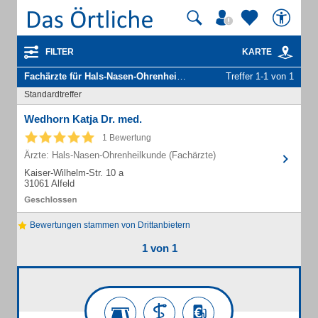
FILTER
KARTE
Fachärzte für Hals-Nasen-Ohrenheilkunde
in Alfeld (Leine)
Treffer 1-1 von 1
Standardtreffer
Wedhorn Katja Dr. med.
1 Bewertung
Ärzte: Hals-Nasen-Ohrenheilkunde (Fachärzte)
Kaiser-Wilhelm-Str. 10 a
31061 Alfeld
Bewertungen stammen von Drittanbietern
1 von 1