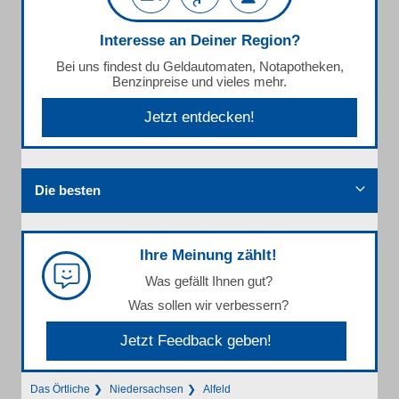
Interesse an Deiner Region?
Bei uns findest du Geldautomaten, Notapotheken,
Benzinpreise und vieles mehr.
Jetzt entdecken!
Die besten
Ihre Meinung zählt!
Was gefällt Ihnen gut?
Was sollen wir verbessern?
Jetzt Feedback geben!
Das Örtliche
Niedersachsen
Alfeld