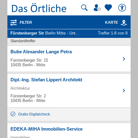
FILTER
KARTE
Fürstenberger Str
Berlin Mitte - Unternehmen und Personen
Treffer 1-8 von 8
Standardtreffer
Bube Alexander Lange Petra
Fürstenberger Str. 15
10435 Berlin - Mitte
Dipl.-Ing. Stefan Lippert Architekt
Architektur
Fürstenberger Str. 2
10435 Berlin - Mitte
Gratis-Digitalcheck
EDEKA-MIHA Immobilien-Service
Immobilien