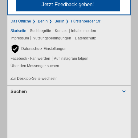
Jetzt Feedback geben!
Das Örtliche
Berlin
Berlin
Fürstenberger Str
|
|
|
Startseite
Suchbegriffe
Kontakt
Inhalte melden
|
|
Impressum
Nutzungsbedingungen
Datenschutz
Datenschutz-Einstellungen
|
Facebook - Fan werden
Auf Instagram folgen
Über den Messenger suchen
Zur Desktop-Seite wechseln
Suchen