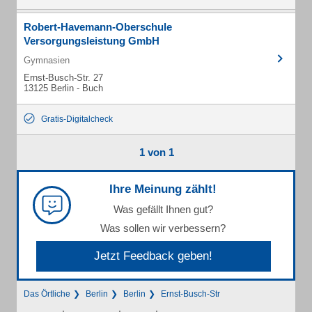
Robert-Havemann-Oberschule
Versorgungsleistung GmbH
Gymnasien
Ernst-Busch-Str. 27
13125 Berlin - Buch
Gratis-Digitalcheck
1 von 1
Ihre Meinung zählt!
Was gefällt Ihnen gut?
Was sollen wir verbessern?
Jetzt Feedback geben!
Das Örtliche
Berlin
Berlin
Ernst-Busch-Str