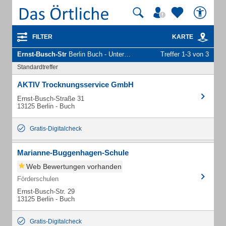
FILTER
KARTE
Ernst-Busch-Str
Berlin Buch - Unternehmen und Personen
Treffer 1-3 von 3
Standardtreffer
AKTIV Trocknungsservice GmbH
Ernst-Busch-Straße 31
13125 Berlin - Buch
Gratis-Digitalcheck
Marianne-Buggenhagen-Schule
Web Bewertungen vorhanden
Förderschulen
Ernst-Busch-Str. 29
13125 Berlin - Buch
Gratis-Digitalcheck