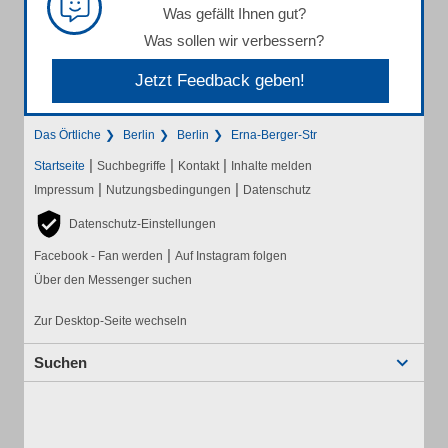
Was gefällt Ihnen gut?
Was sollen wir verbessern?
Jetzt Feedback geben!
Das Örtliche
Berlin
Berlin
Erna-Berger-Str
|
|
|
Startseite
Suchbegriffe
Kontakt
Inhalte melden
|
|
Impressum
Nutzungsbedingungen
Datenschutz
Datenschutz-Einstellungen
|
Facebook - Fan werden
Auf Instagram folgen
Über den Messenger suchen
Zur Desktop-Seite wechseln
Suchen