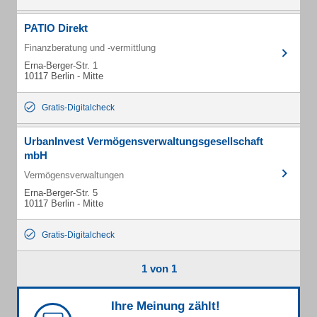
PATIO Direkt
Finanzberatung und -vermittlung
Erna-Berger-Str. 1
10117 Berlin - Mitte
Gratis-Digitalcheck
UrbanInvest Vermögensverwaltungsgesellschaft
mbH
Vermögensverwaltungen
Erna-Berger-Str. 5
10117 Berlin - Mitte
Gratis-Digitalcheck
1 von 1
Ihre Meinung zählt!