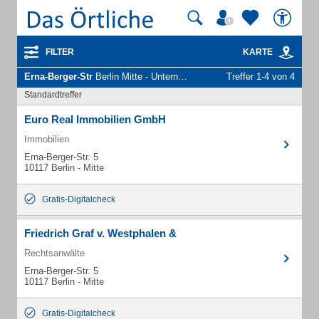
FILTER
KARTE
Erna-Berger-Str
Berlin Mitte - Unternehmen und Personen
Treffer 1-4 von 4
Standardtreffer
Euro Real Immobilien GmbH
Immobilien
Erna-Berger-Str. 5
10117 Berlin - Mitte
Gratis-Digitalcheck
Friedrich Graf v. Westphalen &
Rechtsanwälte
Erna-Berger-Str. 5
10117 Berlin - Mitte
Gratis-Digitalcheck