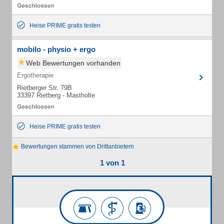
Heise PRIME gratis testen
mobilo - physio + ergo
Web Bewertungen vorhanden
Ergotherapie
Rietberger Str. 79B
33397 Rietberg - Mastholte
Heise PRIME gratis testen
Bewertungen stammen von Drittanbietern
1 von 1