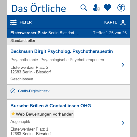
FILTER
KARTE
Elsterwerdaer Platz
Berlin Biesdorf - Unternehmen und Personen
Treffer 1-25 von 26
Standardtreffer
Beckmann Birgit Psycholog. Psychotherapeutin
Psychotherapie: Psychologische Psychotherapeuten
Elsterwerdaer Platz 2
12683 Berlin - Biesdorf
Gratis-Digitalcheck
Bursche Brillen & Contactlinsen OHG
Web Bewertungen vorhanden
Augenoptik
Elsterwerdaer Platz 1
12683 Berlin - Biesdorf