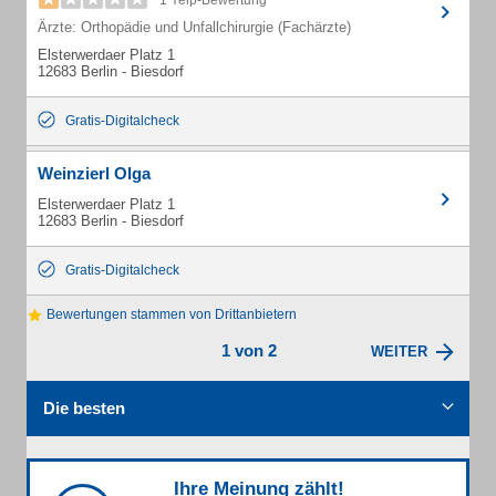
1 Yelp-Bewertung
Ärzte: Orthopädie und Unfallchirurgie (Fachärzte)
Elsterwerdaer Platz 1
12683 Berlin - Biesdorf
Gratis-Digitalcheck
Weinzierl Olga
Elsterwerdaer Platz 1
12683 Berlin - Biesdorf
Gratis-Digitalcheck
Bewertungen stammen von Drittanbietern
1 von 2
WEITER
Die besten
Ihre Meinung zählt!