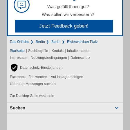
Was gefällt Ihnen gut?
Was sollen wir verbessern?
Jetzt Feedback geben!
Das Örtliche
Berlin
Berlin
Elsterwerdaer Platz
|
|
|
Startseite
Suchbegriffe
Kontakt
Inhalte melden
|
|
Impressum
Nutzungsbedingungen
Datenschutz
Datenschutz-Einstellungen
|
Facebook - Fan werden
Auf Instagram folgen
Über den Messenger suchen
Zur Desktop-Seite wechseln
Suchen