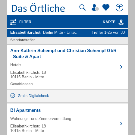
FILTER
KARTE
Elisabethkirchstr
Berlin Mitte - Unternehmen und Personen
Treffer 1-25 von 30
Standardtreffer
Ann-Kathrin Schempf und Christian Schempf GbR
- Suite & Apart
Hotels
Elisabethkirchstr. 18
10115 Berlin - Mitte
Gratis-Digitalcheck
B! Apartments
Wohnungs- und Zimmervermittlung
Elisabethkirchstr. 18
10115 Berlin - Mitte