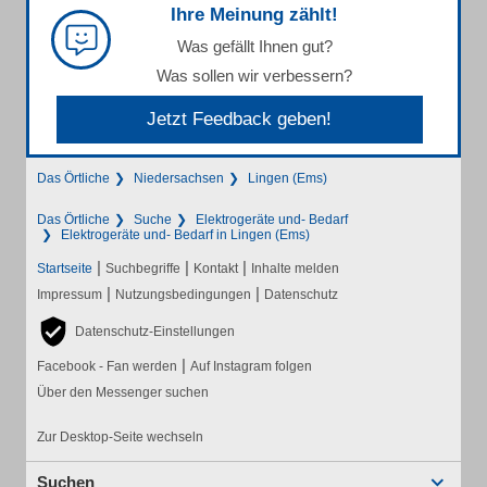
Ihre Meinung zählt!
Was gefällt Ihnen gut?
Was sollen wir verbessern?
Jetzt Feedback geben!
Das Örtliche
Niedersachsen
Lingen (Ems)
Das Örtliche
Suche
Elektrogeräte und- Bedarf
Elektrogeräte und- Bedarf in Lingen (Ems)
|
|
|
Startseite
Suchbegriffe
Kontakt
Inhalte melden
|
|
Impressum
Nutzungsbedingungen
Datenschutz
Datenschutz-Einstellungen
|
Facebook - Fan werden
Auf Instagram folgen
Über den Messenger suchen
Zur Desktop-Seite wechseln
Suchen