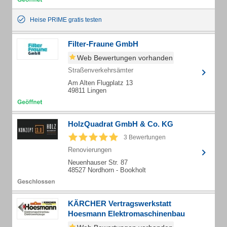
Heise PRIME gratis testen
Filter-Fraune GmbH
Web Bewertungen vorhanden
Straßenverkehrsämter
Am Alten Flugplatz 13
49811 Lingen
HolzQuadrat GmbH & Co. KG
3 Bewertungen
Renovierungen
Neuenhauser Str. 87
48527 Nordhorn - Bookholt
KÄRCHER Vertragswerkstatt
Hoesmann Elektromaschinenbau