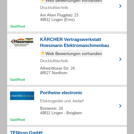
Web Bewertungen vorhanden
Drucklufttechnik
Am Alten Flugplatz 23
49811 Lingen (Ems)
KÄRCHER Vertragswerkstatt
Hoesmann Elektromaschinenbau
Web Bewertungen vorhanden
Drucklufttechnik
Alfred-Mozer-Str. 24
48527 Nordhorn
Portheine electronic
Elektrogeräte und -bedarf
Binnenstr. 24
49811 Lingen - Brögbern
TENtron GmbH