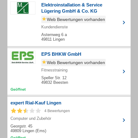
Elektroinstallation & Service
Lügering GmbH & Co. KG
Web Bewertungen vorhanden
Kundendienste
Asternweg 6 a
49811 Lingen
EPS BHKW GmbH
Web Bewertungen vorhanden
Fitnesstraining
Speller Str. 12
49832 Beesten
expert Rial-Kauf Lingen
4 Bewertungen
Computer und Zubehör
Georgstr. 45
49809 Lingen (Ems)