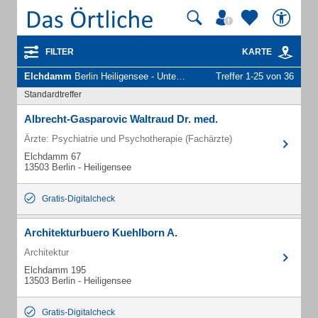
FILTER
KARTE
Elchdamm
Berlin Heiligensee - Unternehmen und Personen
Treffer 1-25 von 36
Standardtreffer
Albrecht-Gasparovic Waltraud Dr. med.
Ärzte: Psychiatrie und Psychotherapie (Fachärzte)
Elchdamm 67
13503 Berlin - Heiligensee
Gratis-Digitalcheck
Architekturbuero Kuehlborn A.
Architektur
Elchdamm 195
13503 Berlin - Heiligensee
Gratis-Digitalcheck