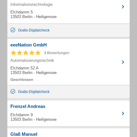
Informationstechnologie
Elchdamm 5
13503 Berlin - Heiligensee
Gratis-Digitalcheck
eeeNation GmbH
4 Bewertungen
Automatisierungstechnik
Elchdamm 52 A
13503 Berlin - Heiligensee
Gratis-Digitalcheck
Frenzel Andreas
Elchdamm 9
13503 Berlin - Heiligensee
Glaß Manuel