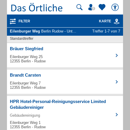
FILTER
KARTE
Eilenburger Weg
Berlin Rudow - Unternehmen und Personen
Treffer 1-7 von 7
Standardtreffer
Bräuer Siegfried
Eilenburger Weg 25
12355 Berlin - Rudow
Brandt Carsten
Eilenburger Weg 7
12355 Berlin - Rudow
HPR Hotel-Personal-Reinigungsservice Limited
Gebäudereiniger
Gebäudereinigung
Eilenburger Weg 1
12355 Berlin - Rudow