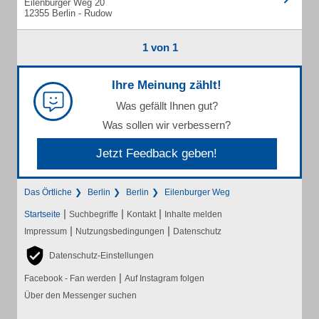
Eilenburger Weg 20
12355 Berlin - Rudow
1 von 1
Ihre Meinung zählt!
Was gefällt Ihnen gut?
Was sollen wir verbessern?
Jetzt Feedback geben!
Das Örtliche
Berlin
Berlin
Eilenburger Weg
|
|
|
Startseite
Suchbegriffe
Kontakt
Inhalte melden
|
|
Impressum
Nutzungsbedingungen
Datenschutz
Datenschutz-Einstellungen
|
Facebook - Fan werden
Auf Instagram folgen
Über den Messenger suchen