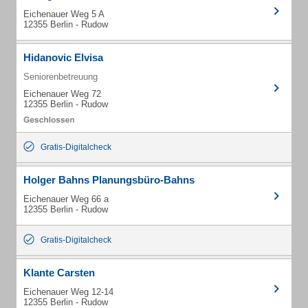
Eichenauer Weg 5 A
12355 Berlin - Rudow
Hidanovic Elvisa
Seniorenbetreuung
Eichenauer Weg 72
12355 Berlin - Rudow
Gratis-Digitalcheck
Holger Bahns Planungsbüro-Bahns
Eichenauer Weg 66 a
12355 Berlin - Rudow
Gratis-Digitalcheck
Klante Carsten
Eichenauer Weg 12-14
12355 Berlin - Rudow