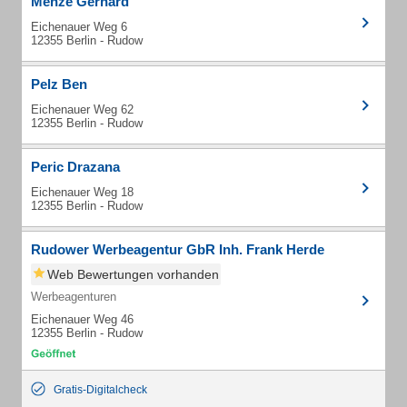
Menze Gerhard
Eichenauer Weg 6
12355 Berlin - Rudow
Pelz Ben
Eichenauer Weg 62
12355 Berlin - Rudow
Peric Drazana
Eichenauer Weg 18
12355 Berlin - Rudow
Rudower Werbeagentur GbR Inh. Frank Herde
Web Bewertungen vorhanden
Werbeagenturen
Eichenauer Weg 46
12355 Berlin - Rudow
Gratis-Digitalcheck