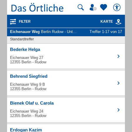
FILTER
KARTE
Eichenauer Weg
Berlin Rudow - Unternehmen und Personen
Treffer 1-17 von 17
Standardtreffer
Bederke Helga
Eichenauer Weg 27
12355 Berlin - Rudow
Behrend Siegfried
Eichenauer Weg 9 B
12355 Berlin - Rudow
Bienek Olaf u. Carola
Eichenauer Weg 24
12355 Berlin - Rudow
Erdogan Kazim