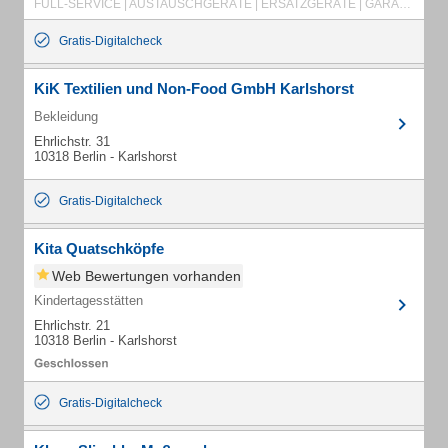
FULL-SERVICE | AUSTAUSCHGERÄTE | ERSATZGERÄTE | GARANTIEERWEITERUNG | FERNWARTUNG | ERFAHRUNGEN | KASSEN-VERMIETUNG
Gratis-Digitalcheck
KiK Textilien und Non-Food GmbH Karlshorst
Bekleidung
Ehrlichstr. 31
10318 Berlin - Karlshorst
Gratis-Digitalcheck
Kita Quatschköpfe
Web Bewertungen vorhanden
Kindertagesstätten
Ehrlichstr. 21
10318 Berlin - Karlshorst
Gratis-Digitalcheck