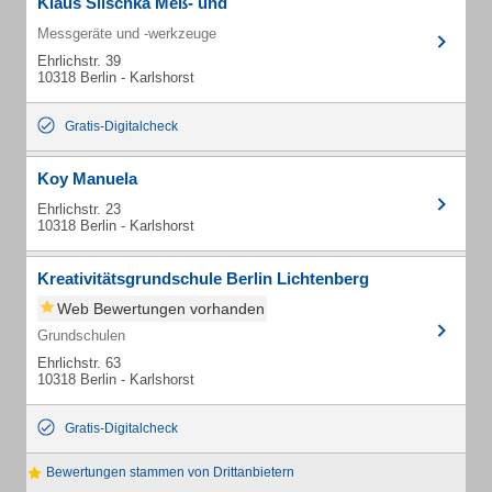
Klaus Slischka Meß- und
Messgeräte und -werkzeuge
Ehrlichstr. 39
10318 Berlin - Karlshorst
Gratis-Digitalcheck
Koy Manuela
Ehrlichstr. 23
10318 Berlin - Karlshorst
Kreativitätsgrundschule Berlin Lichtenberg
Web Bewertungen vorhanden
Grundschulen
Ehrlichstr. 63
10318 Berlin - Karlshorst
Gratis-Digitalcheck
Bewertungen stammen von Drittanbietern