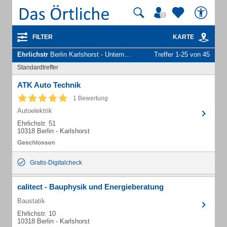
FILTER
KARTE
Ehrlichstr
Berlin Karlshorst - Unternehmen und Personen
Treffer 1-25 von 45
Standardtreffer
ATK Auto Technik
1 Bewertung
Autoelektrik
Ehrlichstr. 51
10318 Berlin - Karlshorst
Gratis-Digitalcheck
calitect - Bauphysik und Energieberatung
Baustatik
Ehrlichstr. 10
10318 Berlin - Karlshorst