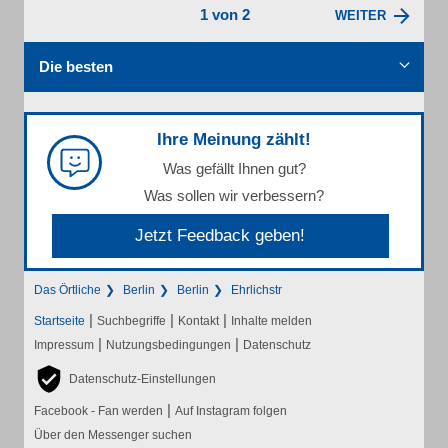
1 von 2
WEITER
Die besten
Ihre Meinung zählt!
Was gefällt Ihnen gut?
Was sollen wir verbessern?
Jetzt Feedback geben!
Das Örtliche
Berlin
Berlin
Ehrlichstr
|
|
|
Startseite
Suchbegriffe
Kontakt
Inhalte melden
|
|
Impressum
Nutzungsbedingungen
Datenschutz
Datenschutz-Einstellungen
|
Facebook - Fan werden
Auf Instagram folgen
Über den Messenger suchen