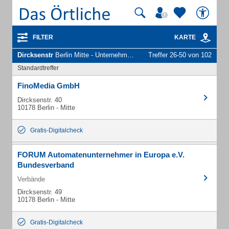
FILTER
KARTE
Dircksenstr
Berlin Mitte - Unternehmen und Personen
Treffer 26-50 von 102
Standardtreffer
FinoMedia GmbH
Dircksenstr. 40
10178 Berlin - Mitte
Gratis-Digitalcheck
FORUM Automatenunternehmer in Europa e.V.
Bundesverband
Verbände
Dircksenstr. 49
10178 Berlin - Mitte
Gratis-Digitalcheck