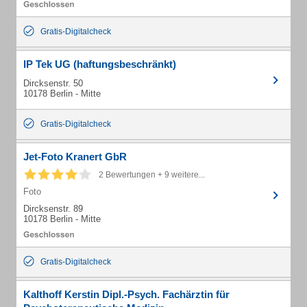
Gratis-Digitalcheck
IP Tek UG (haftungsbeschränkt)
Dircksenstr. 50
10178 Berlin - Mitte
Gratis-Digitalcheck
Jet-Foto Kranert GbR
2 Bewertungen + 9 weitere...
Foto
Dircksenstr. 89
10178 Berlin - Mitte
Gratis-Digitalcheck
Kalthoff Kerstin Dipl.-Psych. Fachärztin für