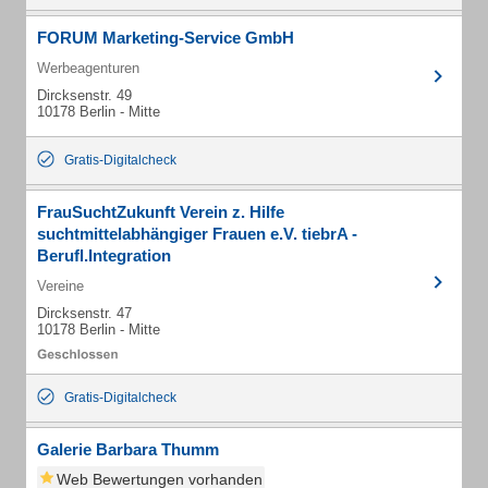
FORUM Marketing-Service GmbH
Werbeagenturen
Dircksenstr. 49
10178 Berlin - Mitte
Gratis-Digitalcheck
FrauSuchtZukunft Verein z. Hilfe
suchtmittelabhängiger Frauen e.V. tiebrA -
Berufl.Integration
Vereine
Dircksenstr. 47
10178 Berlin - Mitte
Gratis-Digitalcheck
Galerie Barbara Thumm
Web Bewertungen vorhanden