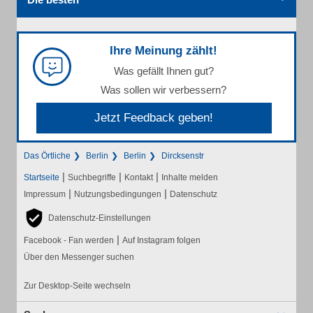
Ihre Meinung zählt!
Was gefällt Ihnen gut?
Was sollen wir verbessern?
Jetzt Feedback geben!
Das Örtliche
Berlin
Berlin
Dircksenstr
|
|
|
Startseite
Suchbegriffe
Kontakt
Inhalte melden
|
|
Impressum
Nutzungsbedingungen
Datenschutz
Datenschutz-Einstellungen
|
Facebook - Fan werden
Auf Instagram folgen
Über den Messenger suchen
Zur Desktop-Seite wechseln