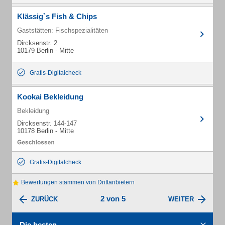
Klässig`s Fish & Chips
Gaststätten: Fischspezialitäten
Dircksenstr. 2
10179 Berlin - Mitte
Gratis-Digitalcheck
Kookai Bekleidung
Bekleidung
Dircksenstr. 144-147
10178 Berlin - Mitte
Gratis-Digitalcheck
Bewertungen stammen von Drittanbietern
2 von 5
ZURÜCK
WEITER
Die besten