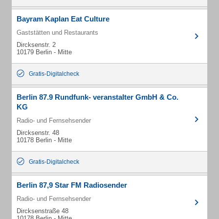
Bayram Kaplan Eat Culture
Gaststätten und Restaurants
Dircksenstr. 2
10179 Berlin - Mitte
Gratis-Digitalcheck
Berlin 87.9 Rundfunk- veranstalter GmbH & Co.
KG
Radio- und Fernsehsender
Dircksenstr. 48
10178 Berlin - Mitte
Gratis-Digitalcheck
Berlin 87,9 Star FM Radiosender
Radio- und Fernsehsender
Dircksenstraße 48
10178 Berlin - Mitte