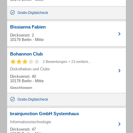
Gratis-Digitalcheck
Bissianna Fabien
Dircksenstr. 2
10179 Berlin - Mitte
Bohannon Club
2 Bewertungen + 23 weitere...
Diskotheken und Clubs
Dircksenstr. 40
10178 Berlin - Mitte
Gratis-Digitalcheck
brainjunction GmbH Systemhaus
Informationstechnologie
Dircksenstr. 47