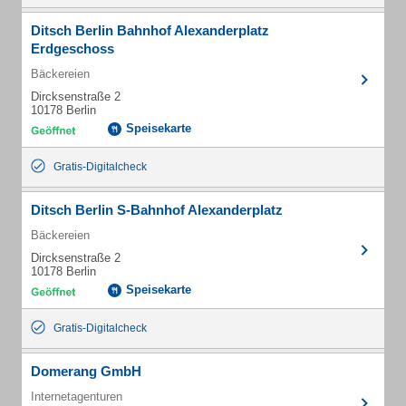
Ditsch Berlin Bahnhof Alexanderplatz
Erdgeschoss
Bäckereien
Dircksenstraße 2
10178 Berlin
Speisekarte
Gratis-Digitalcheck
Ditsch Berlin S-Bahnhof Alexanderplatz
Bäckereien
Dircksenstraße 2
10178 Berlin
Speisekarte
Gratis-Digitalcheck
Domerang GmbH
Internetagenturen