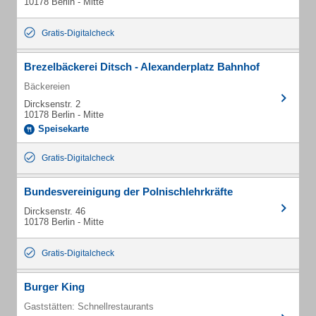
10178 Berlin - Mitte
Gratis-Digitalcheck
Brezelbäckerei Ditsch - Alexanderplatz Bahnhof
Bäckereien
Dircksenstr. 2
10178 Berlin - Mitte
Speisekarte
Gratis-Digitalcheck
Bundesvereinigung der Polnischlehrkräfte
Dircksenstr. 46
10178 Berlin - Mitte
Gratis-Digitalcheck
Burger King
Gaststätten: Schnellrestaurants