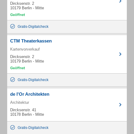
Dircksenstr. 2
10179 Berlin - Mitte
Gratis-Digitalcheck
CTM Theaterkassen
Kartenvorverkauf
Dircksenstr. 2
10179 Berlin - Mitte
Gratis-Digitalcheck
de l'Or Architekten
Architektur
Dircksenstr. 41
10178 Berlin - Mitte
Gratis-Digitalcheck