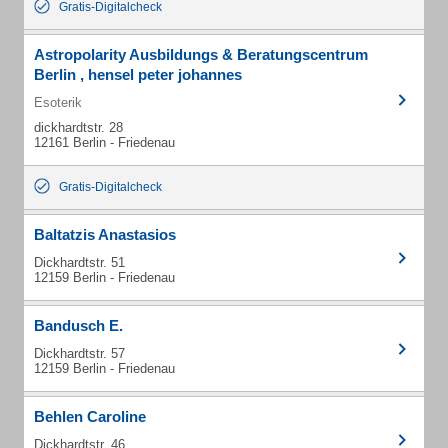
Gratis-Digitalcheck
Astropolarity Ausbildungs & Beratungscentrum
Berlin , hensel peter johannes
Esoterik
dickhardtstr. 28
12161 Berlin - Friedenau
Gratis-Digitalcheck
Baltatzis Anastasios
Dickhardtstr. 51
12159 Berlin - Friedenau
Bandusch E.
Dickhardtstr. 57
12159 Berlin - Friedenau
Behlen Caroline
Dickhardtstr. 46