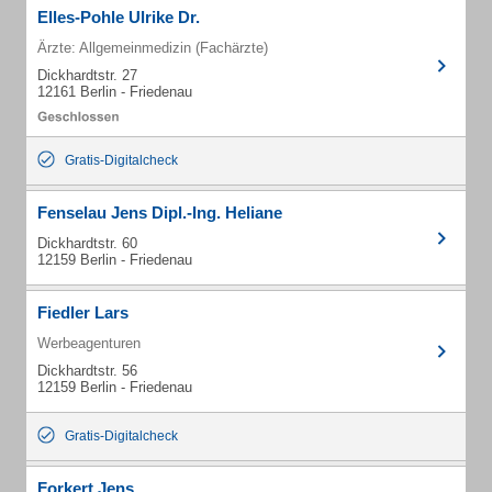
Elles-Pohle Ulrike Dr.
Ärzte: Allgemeinmedizin (Fachärzte)
Dickhardtstr. 27
12161 Berlin - Friedenau
Gratis-Digitalcheck
Fenselau Jens Dipl.-Ing. Heliane
Dickhardtstr. 60
12159 Berlin - Friedenau
Fiedler Lars
Werbeagenturen
Dickhardtstr. 56
12159 Berlin - Friedenau
Gratis-Digitalcheck
Forkert Jens