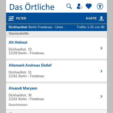
FILTER
KARTE
Dickhardtstr
Berlin Friedenau - Unternehmen und Personen
Treffer 1-25 von 86
Standardtreffer
Alt Helmut
Dickhardtstr. 10
12159 Berlin - Friedenau
Altemark Andreas Detlef
Dickhardtstr. 31
12161 Berlin - Friedenau
Alvandi Maryam
Dickhardtstr. 36
12161 Berlin - Friedenau