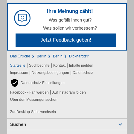
Ihre Meinung zählt!
Was gefällt Ihnen gut?
Was sollen wir verbessern?
Jetzt Feedback geben!
Das Örtliche
Berlin
Berlin
Dickhardtstr
|
|
|
Startseite
Suchbegriffe
Kontakt
Inhalte melden
|
|
Impressum
Nutzungsbedingungen
Datenschutz
Datenschutz-Einstellungen
|
Facebook - Fan werden
Auf Instagram folgen
Über den Messenger suchen
Zur Desktop-Seite wechseln
Suchen