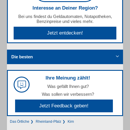
Interesse an Deiner Region?
Bei uns findest du Geldautomaten, Notapotheken,
Benzinpreise und vieles mehr.
Jetzt entdecken!
Die besten
Ihre Meinung zählt!
Was gefällt Ihnen gut?
Was sollen wir verbessern?
Jetzt Feedback geben!
Das Örtliche
Rheinland-Pfalz
Kirn