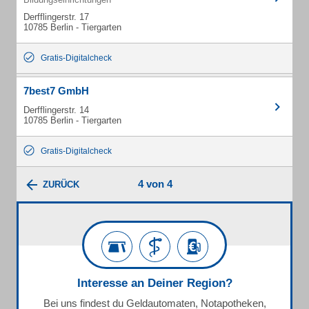
Derfflingerstr. 17
10785 Berlin - Tiergarten
Gratis-Digitalcheck
7best7 GmbH
Derfflingerstr. 14
10785 Berlin - Tiergarten
Gratis-Digitalcheck
4 von 4
ZURÜCK
Interesse an Deiner Region?
Bei uns findest du Geldautomaten, Notapotheken,