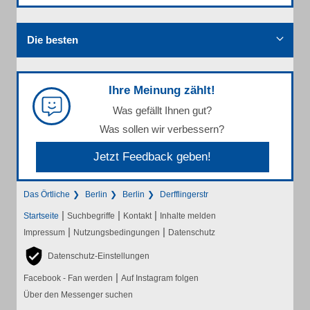
Die besten
Ihre Meinung zählt!
Was gefällt Ihnen gut?
Was sollen wir verbessern?
Jetzt Feedback geben!
Das Örtliche
Berlin
Berlin
Derfflingerstr
|
|
|
Startseite
Suchbegriffe
Kontakt
Inhalte melden
|
|
Impressum
Nutzungsbedingungen
Datenschutz
Datenschutz-Einstellungen
|
Facebook - Fan werden
Auf Instagram folgen
Über den Messenger suchen