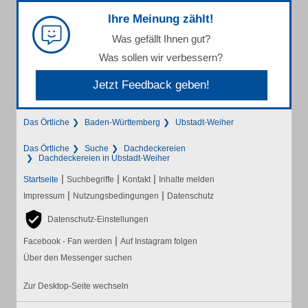
Ihre Meinung zählt!
Was gefällt Ihnen gut?
Was sollen wir verbessern?
Jetzt Feedback geben!
Das Örtliche
Baden-Württemberg
Ubstadt-Weiher
Das Örtliche
Suche
Dachdeckereien
Dachdeckereien in Ubstadt-Weiher
|
|
|
Startseite
Suchbegriffe
Kontakt
Inhalte melden
|
|
Impressum
Nutzungsbedingungen
Datenschutz
Datenschutz-Einstellungen
|
Facebook - Fan werden
Auf Instagram folgen
Über den Messenger suchen
Zur Desktop-Seite wechseln