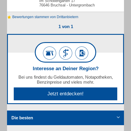
Im Schollengarten 17
76646 Bruchsal - Untergrombach
Bewertungen stammen von Drittanbietern
1 von 1
Interesse an Deiner Region?
Bei uns findest du Geldautomaten, Notapotheken,
Benzinpreise und vieles mehr.
Jetzt entdecken!
Die besten