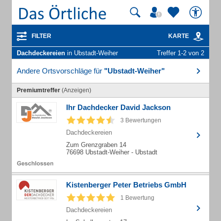
FILTER
KARTE
Dachdeckereien
in Ubstadt-Weiher
Treffer 1-2 von 2
Andere Ortsvorschläge für
"Ubstadt-Weiher"
Premiumtreffer
(Anzeigen)
Ihr Dachdecker David Jackson
3 Bewertungen
Dachdeckereien
Zum Grenzgraben 14
76698 Ubstadt-Weiher - Ubstadt
Kistenberger Peter Betriebs GmbH
1 Bewertung
Dachdeckereien