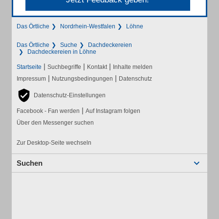
Das Örtliche
Nordrhein-Westfalen
Löhne
Das Örtliche
Suche
Dachdeckereien
Dachdeckereien in Löhne
|
|
|
Startseite
Suchbegriffe
Kontakt
Inhalte melden
|
|
Impressum
Nutzungsbedingungen
Datenschutz
Datenschutz-Einstellungen
|
Facebook - Fan werden
Auf Instagram folgen
Über den Messenger suchen
Zur Desktop-Seite wechseln
Suchen