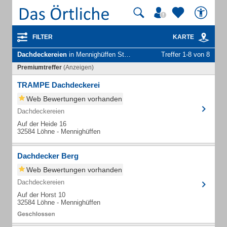
FILTER
KARTE
Dachdeckereien
in Mennighüffen Stadt Löhne
Treffer 1-8 von 8
Premiumtreffer
(Anzeigen)
TRAMPE Dachdeckerei
Web Bewertungen vorhanden
Dachdeckereien
Auf der Heide 16
32584 Löhne - Mennighüffen
Dachdecker Berg
Web Bewertungen vorhanden
Dachdeckereien
Auf der Horst 10
32584 Löhne - Mennighüffen