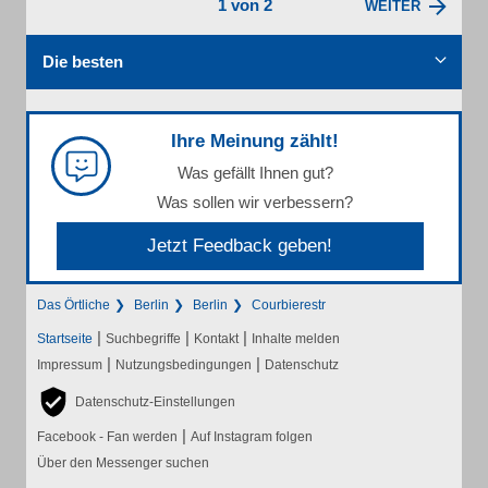
1 von 2
WEITER
Die besten
Ihre Meinung zählt!
Was gefällt Ihnen gut?
Was sollen wir verbessern?
Jetzt Feedback geben!
Das Örtliche
Berlin
Berlin
Courbierestr
|
|
|
Startseite
Suchbegriffe
Kontakt
Inhalte melden
|
|
Impressum
Nutzungsbedingungen
Datenschutz
Datenschutz-Einstellungen
|
Facebook - Fan werden
Auf Instagram folgen
Über den Messenger suchen