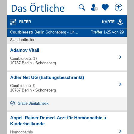
FILTER
KARTE
Courbierestr
Berlin Schöneberg - Unternehmen und Personen
Treffer 1-25 von 29
Standardtreffer
Adamov Vitali
Courbierestr. 17
10787 Berlin - Schöneberg
Adler Net UG (haftungsbeschränkt)
Courbierestr. 9
10787 Berlin - Schöneberg
Gratis-Digitalcheck
Appell Rainer Dr.med. Arzt für Homöopathie u.
Kinderheilkunde
Homöopathie