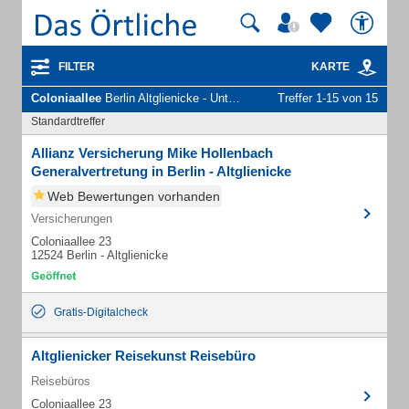
FILTER
KARTE
Coloniaallee
Berlin Altglienicke - Unternehmen und Personen
Treffer 1-15 von 15
Standardtreffer
Allianz Versicherung Mike Hollenbach
Generalvertretung in Berlin - Altglienicke
Web Bewertungen vorhanden
Versicherungen
Coloniaallee 23
12524 Berlin - Altglienicke
Gratis-Digitalcheck
Altglienicker Reisekunst Reisebüro
Reisebüros
Coloniaallee 23