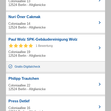
Coloniaallee 13
12524 Berlin - Altglienicke
Nuri Öner Cakmak
Coloniaallee 14
12524 Berlin - Altglienicke
Paul Wolz SPK-Gebäudereinigung Wolz
1 Bewertung
Coloniaallee 19
12524 Berlin - Altglienicke
Gratis-Digitalcheck
Philipp Trautchen
Coloniaallee 22
12524 Berlin - Altglienicke
Press Detlef
Coloniaallee 16