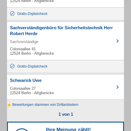
12524 Berlin - Altglienicke
Gratis-Digitalcheck
Sachverständigenbüro für Sicherheitstechnik Herr
Robert Herde
Sachverständige
Coloniaallee 41
12524 Berlin - Altglienicke
Gratis-Digitalcheck
Schwarick Uwe
Coloniaallee 27
12524 Berlin - Altglienicke
Bewertungen stammen von Drittanbietern
1 von 1
Ihre Meinung zählt!