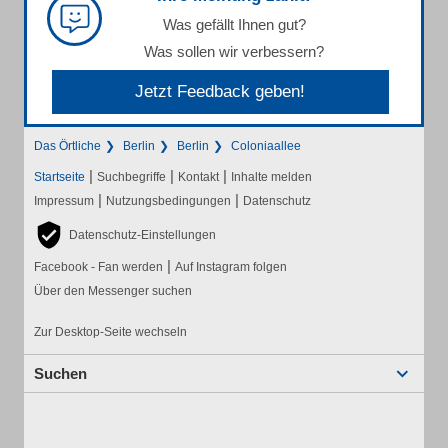
Was gefällt Ihnen gut?
Was sollen wir verbessern?
Jetzt Feedback geben!
Das Örtliche
Berlin
Berlin
Coloniaallee
|
|
|
Startseite
Suchbegriffe
Kontakt
Inhalte melden
|
|
Impressum
Nutzungsbedingungen
Datenschutz
Datenschutz-Einstellungen
|
Facebook - Fan werden
Auf Instagram folgen
Über den Messenger suchen
Zur Desktop-Seite wechseln
Suchen