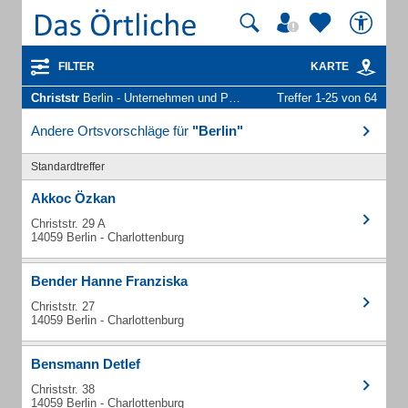
FILTER
KARTE
Christstr
Berlin - Unternehmen und Personen
Treffer 1-25 von 64
Andere Ortsvorschläge für
"Berlin"
Standardtreffer
Akkoc Özkan
Christstr. 29 A
14059 Berlin - Charlottenburg
Bender Hanne Franziska
Christstr. 27
14059 Berlin - Charlottenburg
Bensmann Detlef
Christstr. 38
14059 Berlin - Charlottenburg