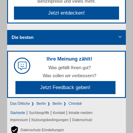
Benzinpreise und vieles mehr.
Jetzt entdecken!
Die besten
Ihre Meinung zählt!
Was gefällt Ihnen gut?
Was sollen wir verbessern?
Jetzt Feedback geben!
Das Örtliche
Berlin
Berlin
Christstr
|
|
|
Startseite
Suchbegriffe
Kontakt
Inhalte melden
|
|
Impressum
Nutzungsbedingungen
Datenschutz
Datenschutz-Einstellungen