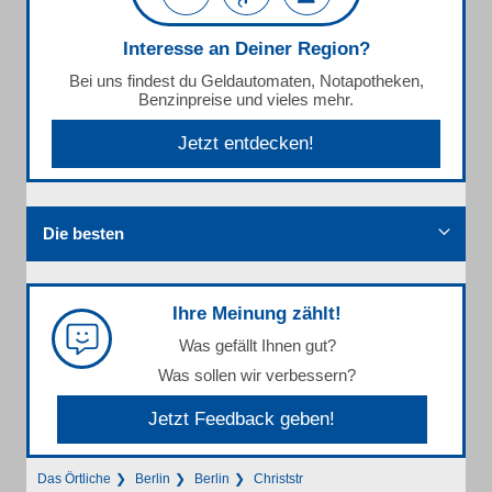
Interesse an Deiner Region?
Bei uns findest du Geldautomaten, Notapotheken,
Benzinpreise und vieles mehr.
Jetzt entdecken!
Die besten
Ihre Meinung zählt!
Was gefällt Ihnen gut?
Was sollen wir verbessern?
Jetzt Feedback geben!
Das Örtliche
Berlin
Berlin
Christstr