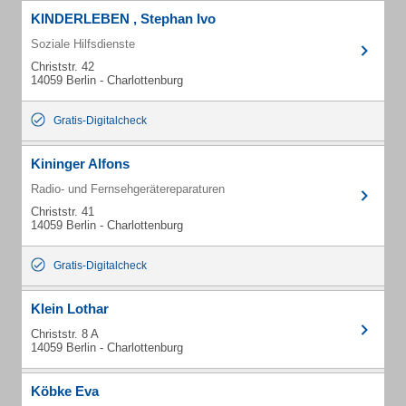
KINDERLEBEN , Stephan Ivo
Soziale Hilfsdienste
Christstr. 42
14059 Berlin - Charlottenburg
Gratis-Digitalcheck
Kininger Alfons
Radio- und Fernsehgerätereparaturen
Christstr. 41
14059 Berlin - Charlottenburg
Gratis-Digitalcheck
Klein Lothar
Christstr. 8 A
14059 Berlin - Charlottenburg
Köbke Eva