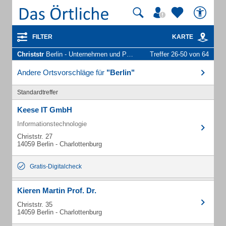
FILTER
KARTE
Christstr
Berlin - Unternehmen und Personen
Treffer 26-50 von 64
Andere Ortsvorschläge für
"Berlin"
Standardtreffer
Keese IT GmbH
Informationstechnologie
Christstr. 27
14059 Berlin - Charlottenburg
Gratis-Digitalcheck
Kieren Martin Prof. Dr.
Christstr. 35
14059 Berlin - Charlottenburg