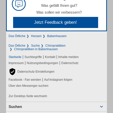
Was gefällt Ihnen gut?
Was sollen wir verbessern?
Jetzt Feedback geben!
Das Örtliche
Hessen
Babenhausen
Das Örtliche
Suche
Chiropraktiken
Chiropraktiken in Babenhausen
|
|
|
Startseite
Suchbegriffe
Kontakt
Inhalte melden
|
|
Impressum
Nutzungsbedingungen
Datenschutz
Datenschutz-Einstellungen
|
Facebook - Fan werden
Auf Instagram folgen
Über den Messenger suchen
Zur Desktop-Seite wechseln
Suchen