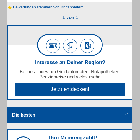
Bewertungen stammen von Drittanbietern
1 von 1
Interesse an Deiner Region?
Bei uns findest du Geldautomaten, Notapotheken,
Benzinpreise und vieles mehr.
Jetzt entdecken!
Die besten
Ihre Meinung zählt!