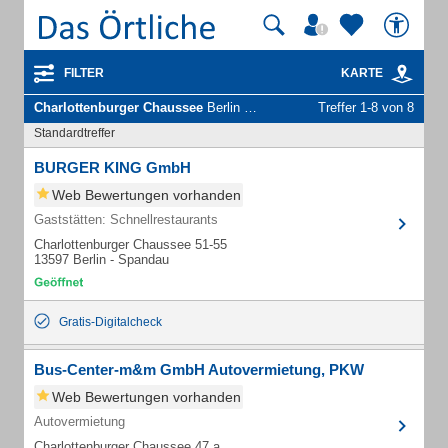
FILTER
KARTE
Charlottenburger Chaussee
Berlin Spandau - Unternehmen und Personen
Treffer 1-8 von 8
Standardtreffer
BURGER KING GmbH
Web Bewertungen vorhanden
Gaststätten: Schnellrestaurants
Charlottenburger Chaussee 51-55
13597 Berlin - Spandau
Gratis-Digitalcheck
Bus-Center-m&m GmbH Autovermietung, PKW
Web Bewertungen vorhanden
Autovermietung
Charlottenburger Chaussee 47 a