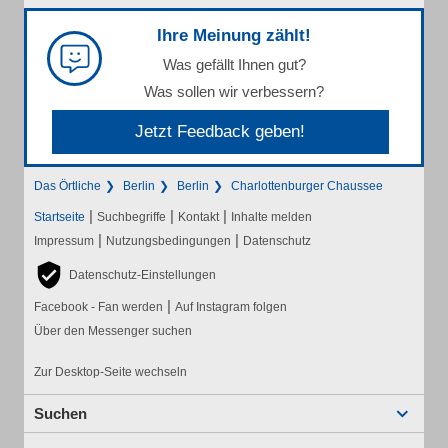
Ihre Meinung zählt!
Was gefällt Ihnen gut?
Was sollen wir verbessern?
Jetzt Feedback geben!
Das Örtliche
Berlin
Berlin
Charlottenburger Chaussee
|
|
|
Startseite
Suchbegriffe
Kontakt
Inhalte melden
|
|
Impressum
Nutzungsbedingungen
Datenschutz
Datenschutz-Einstellungen
|
Facebook - Fan werden
Auf Instagram folgen
Über den Messenger suchen
Zur Desktop-Seite wechseln
Suchen