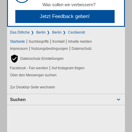
Was sollen wir verbessern?
Jetzt Feedback geben!
Das Örtliche
Berlin
Berlin
Cecilienstr
|
|
|
Startseite
Suchbegriffe
Kontakt
Inhalte melden
|
|
Impressum
Nutzungsbedingungen
Datenschutz
Datenschutz-Einstellungen
|
Facebook - Fan werden
Auf Instagram folgen
Über den Messenger suchen
Zur Desktop-Seite wechseln
Suchen