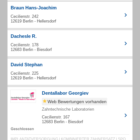
Braun Hans-Joachim
Cecilienstr. 242
12619 Berlin - Hellersdorf
Dachesle R.
Cecilienstr. 178
12683 Berlin - Biesdorf
David Stephan
Cecilienstr. 225
12619 Berlin - Hellersdorf
Dentallabor Georgiev
Web Bewertungen vorhanden
Zahntechnische Laboratorien
Cecilienstr. 167
12683 Berlin - Biesdorf
IMPLANTATVERSORGUNG | KOMBINIERTER ZAHNERSATZ | SPORTMUNDSCHUTZ | ZIRKONKRONEN | CLEAR ALIGNER SCHIENEN | ZIRKONBRÜCKEN