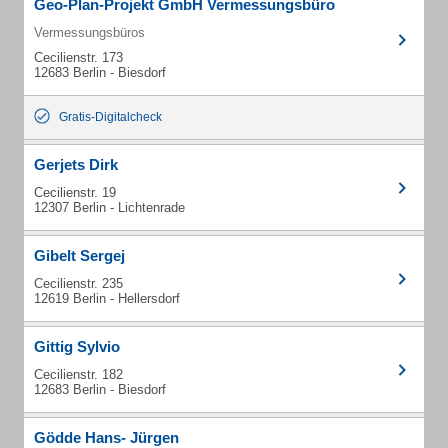
Geo-Plan-Projekt GmbH Vermessungsbüro
Vermessungsbüros
Cecilienstr. 173
12683 Berlin - Biesdorf
Gratis-Digitalcheck
Gerjets Dirk
Cecilienstr. 19
12307 Berlin - Lichtenrade
Gibelt Sergej
Cecilienstr. 235
12619 Berlin - Hellersdorf
Gittig Sylvio
Cecilienstr. 182
12683 Berlin - Biesdorf
Gödde Hans- Jürgen