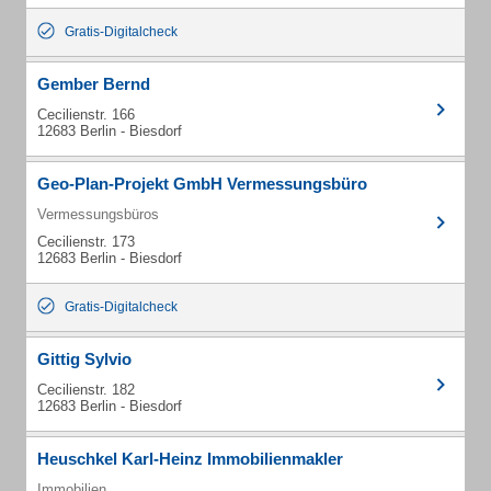
Gratis-Digitalcheck
Gember Bernd
Cecilienstr. 166
12683 Berlin - Biesdorf
Geo-Plan-Projekt GmbH Vermessungsbüro
Vermessungsbüros
Cecilienstr. 173
12683 Berlin - Biesdorf
Gratis-Digitalcheck
Gittig Sylvio
Cecilienstr. 182
12683 Berlin - Biesdorf
Heuschkel Karl-Heinz Immobilienmakler
Immobilien