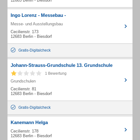
12683 Berlin - Biesdorf
Ingo Lorenz - Messebau -
Messe- und Ausstellungsbau
Cecilienstr. 173
12683 Berlin - Biesdorf
Gratis-Digitalcheck
Johann-Strauss-Grundschule 13. Grundschule
1 Bewertung
Grundschulen
Cecilienstr. 81
12683 Berlin - Biesdorf
Gratis-Digitalcheck
Kanemann Helga
Cecilienstr. 178
12683 Berlin - Biesdorf