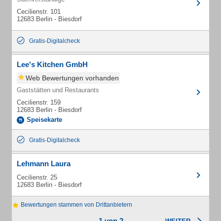
Cecilienstr. 101
12683 Berlin - Biesdorf
Gratis-Digitalcheck
Lee's Kitchen GmbH
Web Bewertungen vorhanden
Gaststätten und Restaurants
Cecilienstr. 159
12683 Berlin - Biesdorf
Speisekarte
Gratis-Digitalcheck
Lehmann Laura
Cecilienstr. 25
12683 Berlin - Biesdorf
Bewertungen stammen von Drittanbietern
1 von 2