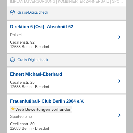
IMPLANTATVERSORGUNG | KOMBINIERTER ZAHNERSATZ | SPORTMUNDSCHUTZ | ZIRKONKRONEN | CLEAR ALIGNER SCHIENEN | ZIRKONBRÜCKEN
Gratis-Digitalcheck
Direktion 6 (Ost) -Abschnitt 62
Polizei
Cecilienstr. 92
12683 Berlin - Biesdorf
Gratis-Digitalcheck
Ehnert Michael-Eberhard
Cecilienstr. 25
12683 Berlin - Biesdorf
Frauenfußball- Club Berlin 2004 e.V.
Web Bewertungen vorhanden
Sportvereine
Cecilienstr. 80
12683 Berlin - Biesdorf