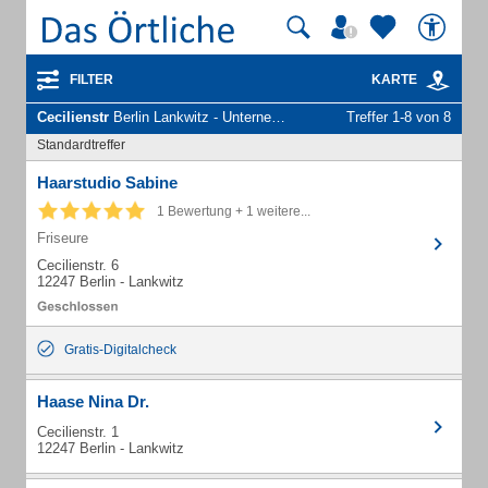
FILTER
KARTE
Cecilienstr
Berlin Lankwitz - Unternehmen und Personen
Treffer 1-8 von 8
Standardtreffer
Haarstudio Sabine
1 Bewertung + 1 weitere...
Friseure
Cecilienstr. 6
12247 Berlin - Lankwitz
Gratis-Digitalcheck
Haase Nina Dr.
Cecilienstr. 1
12247 Berlin - Lankwitz