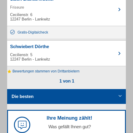
Friseure
Cecilienstr. 6
12247 Berlin - Lankwitz
Gratis-Digitalcheck
Schwiebert Dörthe
Cecilienstr. 5
12247 Berlin - Lankwitz
Bewertungen stammen von Drittanbietern
1 von 1
Die besten
Ihre Meinung zählt!
Was gefällt Ihnen gut?