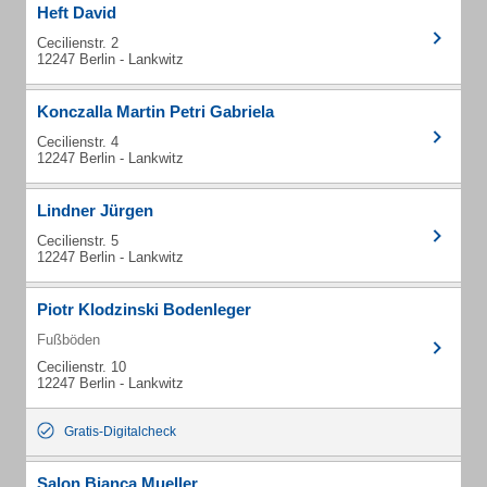
Heft David
Cecilienstr. 2
12247 Berlin - Lankwitz
Konczalla Martin Petri Gabriela
Cecilienstr. 4
12247 Berlin - Lankwitz
Lindner Jürgen
Cecilienstr. 5
12247 Berlin - Lankwitz
Piotr Klodzinski Bodenleger
Fußböden
Cecilienstr. 10
12247 Berlin - Lankwitz
Gratis-Digitalcheck
Salon Bianca Mueller