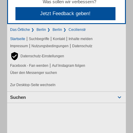
Was sollen wir verbessern?
Jetzt Feedback geben!
Das Örtliche
Berlin
Berlin
Cecilienstr
|
|
|
Startseite
Suchbegriffe
Kontakt
Inhalte melden
|
|
Impressum
Nutzungsbedingungen
Datenschutz
Datenschutz-Einstellungen
|
Facebook - Fan werden
Auf Instagram folgen
Über den Messenger suchen
Zur Desktop-Seite wechseln
Suchen