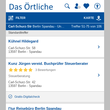
FILTER
KARTE
Carl-Schurz-Str
Berlin Spandau - Unternehmen und Personen
Treffer 51-75 von 106
Standardtreffer
Kühnel Hildegard
Carl-Schurz-Str. 58
13597 Berlin - Spandau
Kunz Jürgen vereid. Buchprüfer Steuerberater
3 Bewertungen
Steuerberatung
Carl-Schurz-Str. 42
13597 Berlin - Spandau
Gratis-Digitalcheck
l'tur Reisebüro Berlin Spandau