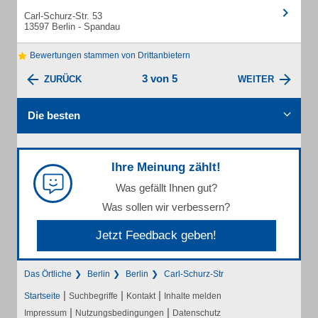
Carl-Schurz-Str. 53
13597 Berlin - Spandau
Bewertungen stammen von Drittanbietern
3 von 5
ZURÜCK
WEITER
Die besten
Ihre Meinung zählt!
Was gefällt Ihnen gut?
Was sollen wir verbessern?
Jetzt Feedback geben!
Das Örtliche
Berlin
Berlin
Carl-Schurz-Str
|
|
|
Startseite
Suchbegriffe
Kontakt
Inhalte melden
|
|
Impressum
Nutzungsbedingungen
Datenschutz