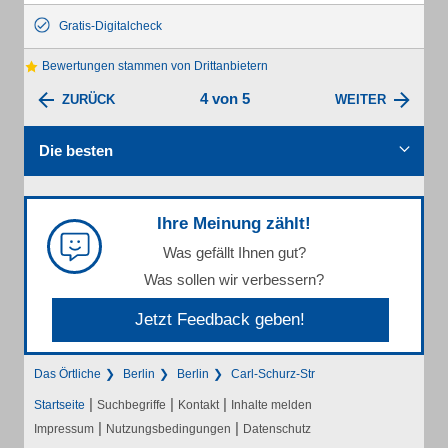
Gratis-Digitalcheck
Bewertungen stammen von Drittanbietern
4 von 5
ZURÜCK
WEITER
Die besten
Ihre Meinung zählt!
Was gefällt Ihnen gut?
Was sollen wir verbessern?
Jetzt Feedback geben!
Das Örtliche
Berlin
Berlin
Carl-Schurz-Str
|
|
|
Startseite
Suchbegriffe
Kontakt
Inhalte melden
|
|
Impressum
Nutzungsbedingungen
Datenschutz