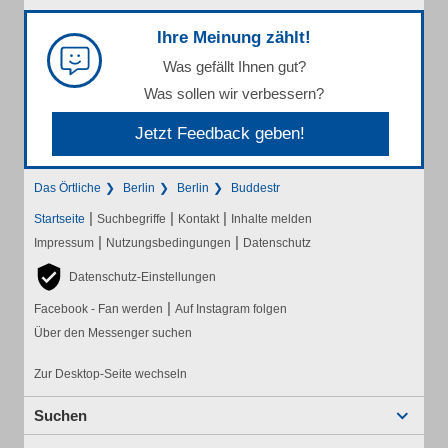
Ihre Meinung zählt!
Was gefällt Ihnen gut?
Was sollen wir verbessern?
Jetzt Feedback geben!
Das Örtliche
Berlin
Berlin
Buddestr
|
|
|
Startseite
Suchbegriffe
Kontakt
Inhalte melden
|
|
Impressum
Nutzungsbedingungen
Datenschutz
Datenschutz-Einstellungen
|
Facebook - Fan werden
Auf Instagram folgen
Über den Messenger suchen
Zur Desktop-Seite wechseln
Suchen