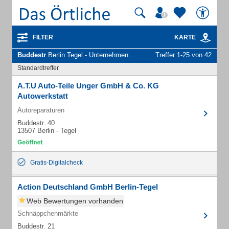
FILTER
KARTE
Buddestr
Berlin Tegel - Unternehmen und Personen
Treffer 1-25 von 42
Standardtreffer
A.T.U Auto-Teile Unger GmbH & Co. KG
Autowerkstatt
Autoreparaturen
Buddestr. 40
13507 Berlin - Tegel
Gratis-Digitalcheck
Action Deutschland GmbH Berlin-Tegel
Web Bewertungen vorhanden
Schnäppchenmärkte
Buddestr. 21