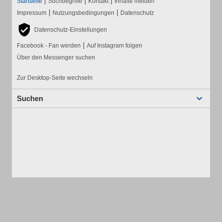
|
|
|
Startseite
Suchbegriffe
Kontakt
Inhalte melden
|
|
Impressum
Nutzungsbedingungen
Datenschutz
Datenschutz-Einstellungen
|
Facebook - Fan werden
Auf Instagram folgen
Über den Messenger suchen
Zur Desktop-Seite wechseln
Suchen