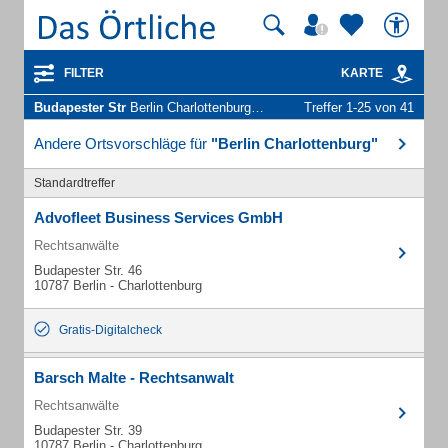
FILTER
KARTE
Budapester Str
Berlin Charlottenburg - Unternehmen und Personen
Treffer 1-25 von 41
Andere Ortsvorschläge für
"Berlin Charlottenburg"
Standardtreffer
Advofleet Business Services GmbH
Rechtsanwälte
Budapester Str. 46
10787 Berlin - Charlottenburg
Gratis-Digitalcheck
Barsch Malte - Rechtsanwalt
Rechtsanwälte
Budapester Str. 39
10787 Berlin - Charlottenburg