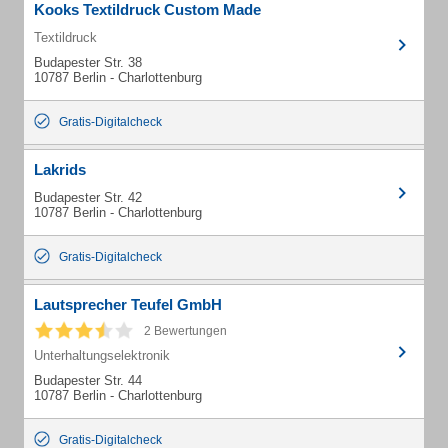
Kooks Textildruck Custom Made
Textildruck
Budapester Str. 38
10787 Berlin - Charlottenburg
Gratis-Digitalcheck
Lakrids
Budapester Str. 42
10787 Berlin - Charlottenburg
Gratis-Digitalcheck
Lautsprecher Teufel GmbH
2 Bewertungen
Unterhaltungselektronik
Budapester Str. 44
10787 Berlin - Charlottenburg
Gratis-Digitalcheck