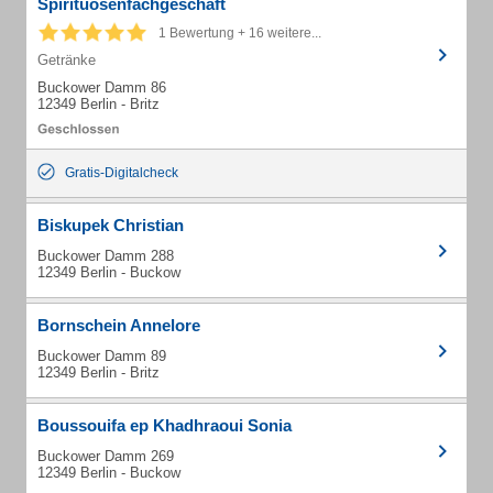
Spirituosenfachgeschäft
1 Bewertung + 16 weitere...
Getränke
Buckower Damm 86
12349 Berlin - Britz
Gratis-Digitalcheck
Biskupek Christian
Buckower Damm 288
12349 Berlin - Buckow
Bornschein Annelore
Buckower Damm 89
12349 Berlin - Britz
Boussouifa ep Khadhraoui Sonia
Buckower Damm 269
12349 Berlin - Buckow