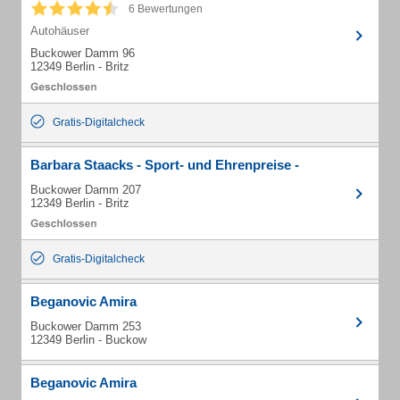
6 Bewertungen
Autohäuser
Buckower Damm 96
12349 Berlin - Britz
Gratis-Digitalcheck
Barbara Staacks - Sport- und Ehrenpreise -
Buckower Damm 207
12349 Berlin - Britz
Gratis-Digitalcheck
Beganovic Amira
Buckower Damm 253
12349 Berlin - Buckow
Beganovic Amira