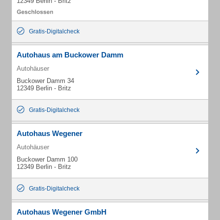
12349 Berlin - Britz
Gratis-Digitalcheck
Autohaus am Buckower Damm
Autohäuser
Buckower Damm 34
12349 Berlin - Britz
Gratis-Digitalcheck
Autohaus Wegener
Autohäuser
Buckower Damm 100
12349 Berlin - Britz
Gratis-Digitalcheck
Autohaus Wegener GmbH