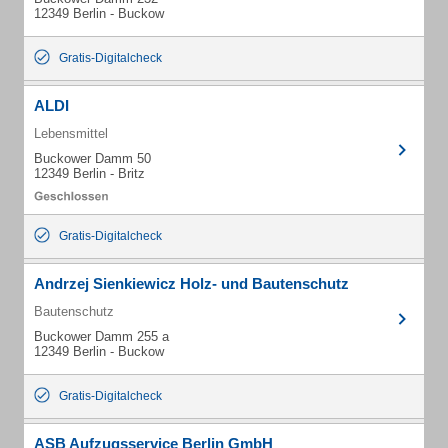
12349 Berlin - Buckow
Gratis-Digitalcheck
ALDI
Lebensmittel
Buckower Damm 50
12349 Berlin - Britz
Gratis-Digitalcheck
Andrzej Sienkiewicz Holz- und Bautenschutz
Bautenschutz
Buckower Damm 255 a
12349 Berlin - Buckow
Gratis-Digitalcheck
ASB Aufzugsservice Berlin GmbH