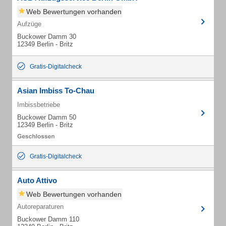
Web Bewertungen vorhanden
Aufzüge
Buckower Damm 30
12349 Berlin - Britz
Gratis-Digitalcheck
Asian Imbiss To-Chau
Imbissbetriebe
Buckower Damm 50
12349 Berlin - Britz
Gratis-Digitalcheck
Auto Attivo
Web Bewertungen vorhanden
Autoreparaturen
Buckower Damm 110