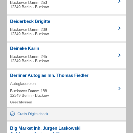
Buckower Damm 253
12349 Berlin - Buckow
Beiderbeck Brigitte
Buckower Damm 239
12349 Berlin - Buckow
Beineke Karin
Buckower Damm 245
12349 Berlin - Buckow
Berliner Autoglas Inh. Thomas Fiedler
Autoglasereien
Buckower Damm 188
12349 Berlin - Buckow
Gratis-Digitalcheck
Big Market Inh. Jürgen Laskowski