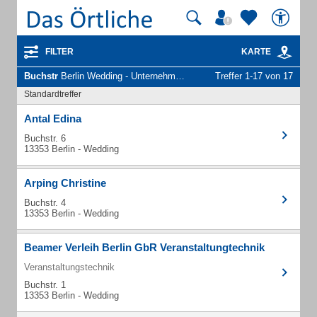
FILTER
KARTE
Buchstr
Berlin Wedding - Unternehmen und Personen
Treffer 1-17 von 17
Standardtreffer
Antal Edina
Buchstr. 6
13353 Berlin - Wedding
Arping Christine
Buchstr. 4
13353 Berlin - Wedding
Beamer Verleih Berlin GbR Veranstaltungtechnik
Veranstaltungstechnik
Buchstr. 1
13353 Berlin - Wedding