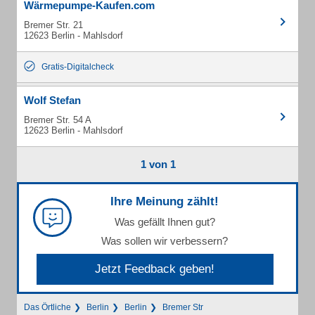
Wärmepumpe-Kaufen.com
Bremer Str. 21
12623 Berlin - Mahlsdorf
Gratis-Digitalcheck
Wolf Stefan
Bremer Str. 54 A
12623 Berlin - Mahlsdorf
1 von 1
Ihre Meinung zählt!
Was gefällt Ihnen gut?
Was sollen wir verbessern?
Jetzt Feedback geben!
Das Örtliche
Berlin
Berlin
Bremer Str