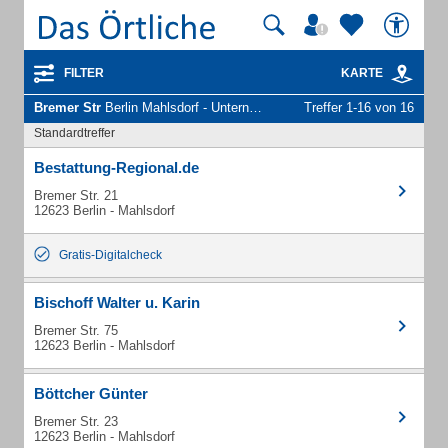
FILTER
KARTE
Bremer Str
Berlin Mahlsdorf - Unternehmen und Personen
Treffer 1-16 von 16
Standardtreffer
Bestattung-Regional.de
Bremer Str. 21
12623 Berlin - Mahlsdorf
Gratis-Digitalcheck
Bischoff Walter u. Karin
Bremer Str. 75
12623 Berlin - Mahlsdorf
Böttcher Günter
Bremer Str. 23
12623 Berlin - Mahlsdorf