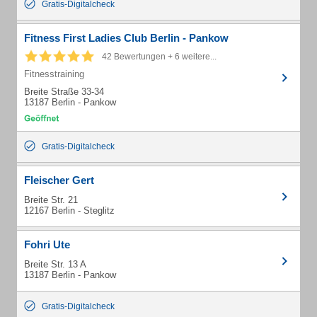
Gratis-Digitalcheck
Fitness First Ladies Club Berlin - Pankow
42 Bewertungen + 6 weitere...
Fitnesstraining
Breite Straße 33-34
13187 Berlin - Pankow
Gratis-Digitalcheck
Fleischer Gert
Breite Str. 21
12167 Berlin - Steglitz
Fohri Ute
Breite Str. 13 A
13187 Berlin - Pankow
Gratis-Digitalcheck