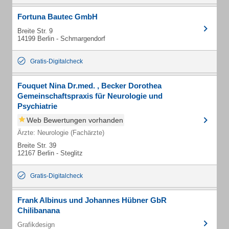
Fortuna Bautec GmbH
Breite Str. 9
14199 Berlin - Schmargendorf
Gratis-Digitalcheck
Fouquet Nina Dr.med. , Becker Dorothea
Gemeinschaftspraxis für Neurologie und
Psychiatrie
Web Bewertungen vorhanden
Ärzte: Neurologie (Fachärzte)
Breite Str. 39
12167 Berlin - Steglitz
Gratis-Digitalcheck
Frank Albinus und Johannes Hübner GbR
Chilibanana
Grafikdesign