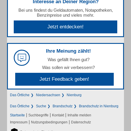
Interesse an Deiner Region?
Bei uns findest du Geldautomaten, Notapotheken,
Benzinpreise und vieles mehr.
Jetzt entdecken!
Ihre Meinung zählt!
Was gefällt Ihnen gut?
Was sollen wir verbessern?
Jetzt Feedback geben!
Das Örtliche
Niedersachsen
Nienburg
Das Örtliche
Suche
Brandschutz
Brandschutz in Nienburg
|
|
|
Startseite
Suchbegriffe
Kontakt
Inhalte melden
|
|
Impressum
Nutzungsbedingungen
Datenschutz