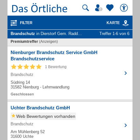
FILTER
KARTE
Brandschutz
in Dierstorf Gem. Raddestorf
Treffer 1-6 von 6
Premiumtreffer
(Anzeigen)
Nienburger Brandschutz Service GmbH
Brandschutzservice
1 Bewertung
Brandschutz
Südring 14
31582 Nienburg - Lehmwandlung
Uchter Brandschutz GmbH
Web Bewertungen vorhanden
Brandschutz
Am Mühlenberg 52
31600 Uchte