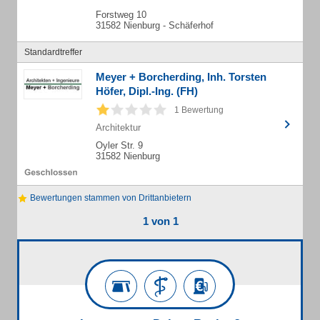
Forstweg 10
31582 Nienburg - Schäferhof
Standardtreffer
Meyer + Borcherding, Inh. Torsten
Höfer, Dipl.-Ing. (FH)
1 Bewertung
Architektur
Oyler Str. 9
31582 Nienburg
Bewertungen stammen von Drittanbietern
1 von 1