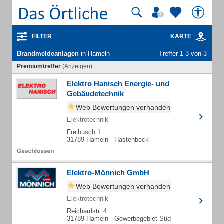
FILTER
KARTE
Brandmeldeanlagen
in Hameln
Treffer 1-3 von 3
Premiumtreffer
(Anzeigen)
Elektro Hanisch Energie- und
Gebäudetechnik
Web Bewertungen vorhanden
Elektrotechnik
Freibusch 1
31789 Hameln - Hastenbeck
Elektro-Mönnich GmbH
Web Bewertungen vorhanden
Elektrotechnik
Reichardstr. 4
31789 Hameln - Gewerbegebiet Süd