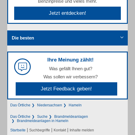
Benzinpreise und vieles mehr.
Jetzt entdecken!
Die besten
Ihre Meinung zählt!
Was gefällt Ihnen gut?
Was sollen wir verbessern?
Jetzt Feedback geben!
Das Örtliche
Niedersachsen
Hameln
Das Örtliche
Suche
Brandmeldeanlagen
Brandmeldeanlagen in Hameln
|
|
|
Startseite
Suchbegriffe
Kontakt
Inhalte melden