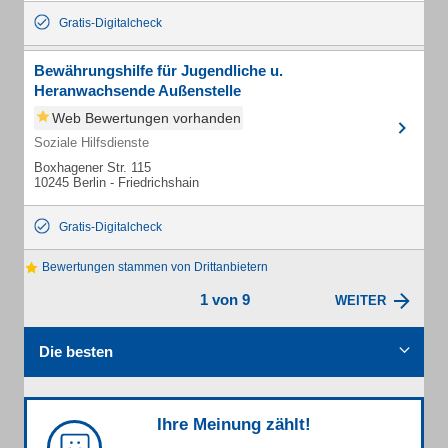
Gratis-Digitalcheck
Bewährungshilfe für Jugendliche u.
Heranwachsende Außenstelle
Web Bewertungen vorhanden
Soziale Hilfsdienste
Boxhagener Str. 115
10245 Berlin - Friedrichshain
Gratis-Digitalcheck
Bewertungen stammen von Drittanbietern
1 von 9
WEITER
Die besten
Ihre Meinung zählt!