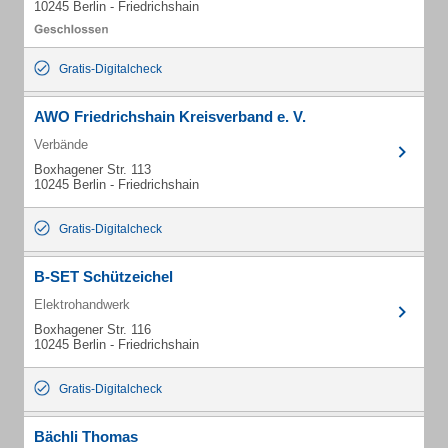
10245 Berlin - Friedrichshain
Gratis-Digitalcheck
AWO Friedrichshain Kreisverband e. V.
Verbände
Boxhagener Str. 113
10245 Berlin - Friedrichshain
Gratis-Digitalcheck
B-SET Schützeichel
Elektrohandwerk
Boxhagener Str. 116
10245 Berlin - Friedrichshain
Gratis-Digitalcheck
Bächli Thomas