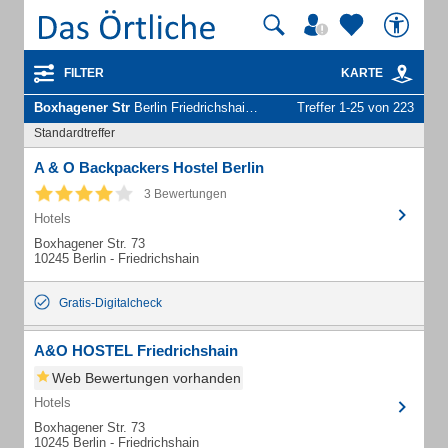
FILTER
KARTE
Boxhagener Str
Berlin Friedrichshain - Unternehmen und Personen
Treffer 1-25 von 223
Standardtreffer
A & O Backpackers Hostel Berlin
3 Bewertungen
Hotels
Boxhagener Str. 73
10245 Berlin - Friedrichshain
Gratis-Digitalcheck
A&O HOSTEL Friedrichshain
Web Bewertungen vorhanden
Hotels
Boxhagener Str. 73
10245 Berlin - Friedrichshain