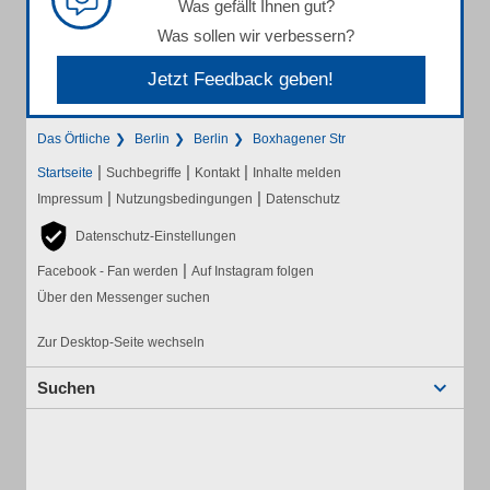
Was gefällt Ihnen gut?
Was sollen wir verbessern?
Jetzt Feedback geben!
Das Örtliche
Berlin
Berlin
Boxhagener Str
|
|
|
Startseite
Suchbegriffe
Kontakt
Inhalte melden
|
|
Impressum
Nutzungsbedingungen
Datenschutz
Datenschutz-Einstellungen
|
Facebook - Fan werden
Auf Instagram folgen
Über den Messenger suchen
Zur Desktop-Seite wechseln
Suchen