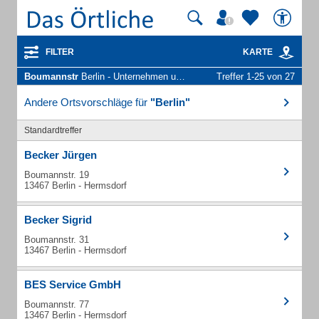
FILTER
KARTE
Boumannstr
Berlin - Unternehmen und Personen
Treffer 1-25 von 27
Andere Ortsvorschläge für
"Berlin"
Standardtreffer
Becker Jürgen
Boumannstr. 19
13467 Berlin - Hermsdorf
Becker Sigrid
Boumannstr. 31
13467 Berlin - Hermsdorf
BES Service GmbH
Boumannstr. 77
13467 Berlin - Hermsdorf