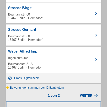
Stroede Birgit
Boumannstr. 60
13467 Berlin - Hermsdorf
Stroede Gerhard
Boumannstr. 60
13467 Berlin - Hermsdorf
Weber Alfred Ing.
Ingenieurbüros
Boumannstr. 81 A
13467 Berlin - Hermsdorf
Gratis-Digitalcheck
Bewertungen stammen von Drittanbietern
1 von 2
WEITER