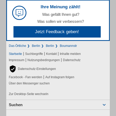
Ihre Meinung zählt!
Was gefällt Ihnen gut?
Was sollen wir verbessern?
Jetzt Feedback geben!
Das Örtliche
Berlin
Berlin
Boumannstr
|
|
|
Startseite
Suchbegriffe
Kontakt
Inhalte melden
|
|
Impressum
Nutzungsbedingungen
Datenschutz
Datenschutz-Einstellungen
|
Facebook - Fan werden
Auf Instagram folgen
Über den Messenger suchen
Zur Desktop-Seite wechseln
Suchen