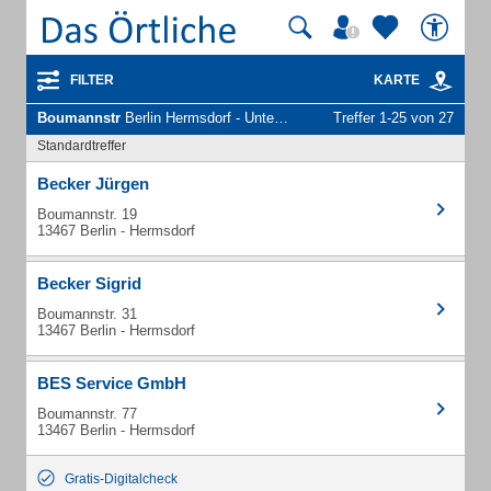
FILTER
KARTE
Boumannstr
Berlin Hermsdorf - Unternehmen und Personen
Treffer 1-25 von 27
Standardtreffer
Becker Jürgen
Boumannstr. 19
13467 Berlin - Hermsdorf
Becker Sigrid
Boumannstr. 31
13467 Berlin - Hermsdorf
BES Service GmbH
Boumannstr. 77
13467 Berlin - Hermsdorf
Gratis-Digitalcheck